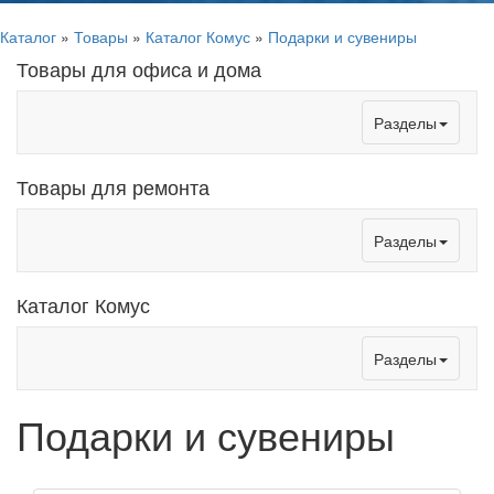
Каталог
»
Товары
»
Каталог Комус
»
Подарки и сувениры
Товары для офиса и дома
Toggle
Разделы
navigation
Товары для ремонта
Toggle
Разделы
navigation
Каталог Комус
Toggle
Разделы
navigation
Подарки и сувениры