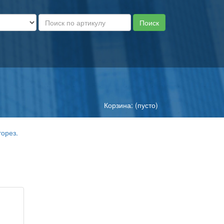
Корзина: (пусто)
орез.