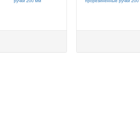
ручки 200 мм
прорезиненные ручки 200