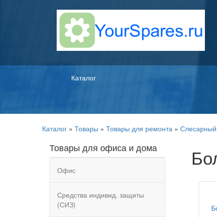
Каталог
Каталог
»
Товары
»
Товары для ремонта
»
Слесарный
Товары для офиса и дома
Бо
Офис
Средства индивид. защиты
(СИЗ)
Б