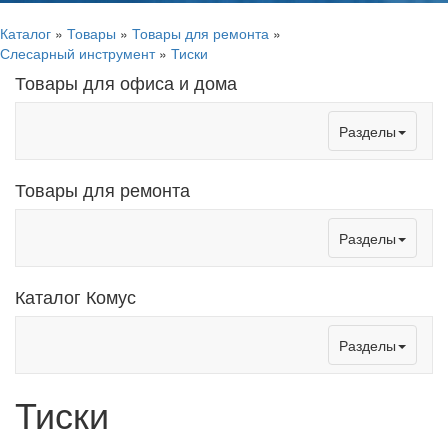
Каталог
»
Товары
»
Товары для ремонта
»
Слесарный инструмент
»
Тиски
Товары для офиса и дома
Toggle
Разделы
navigation
Товары для ремонта
Toggle
Разделы
navigation
Каталог Комус
Toggle
Разделы
navigation
Тиски