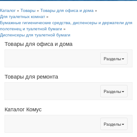
Каталог
»
Товары
»
Товары для офиса и дома
»
Для туалетных комнат
»
Бумажные гигиенические средства, диспенсеры и держатели для
полотенец и туалетной бумаги
»
Диспенсеры для туалетной бумаги
Товары для офиса и дома
Toggle
Разделы
navigation
Товары для ремонта
Toggle
Разделы
navigation
Каталог Комус
Toggle
Разделы
navigation