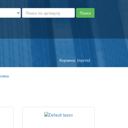
Корзина: (пусто)
ковка