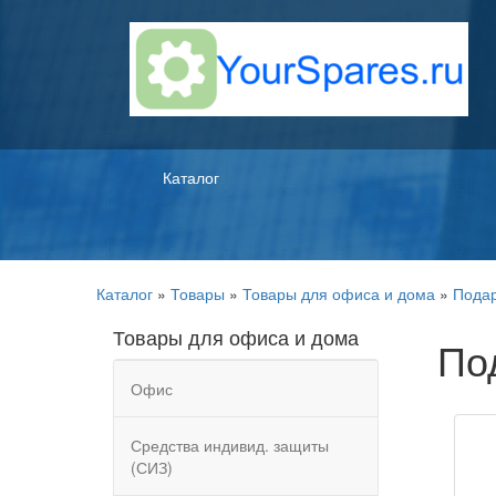
Каталог
Каталог
»
Товары
»
Товары для офиса и дома
»
Подар
Товары для офиса и дома
По
Офис
Средства индивид. защиты
(СИЗ)