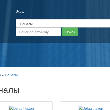
Вход
а
»
Пеналы
налы