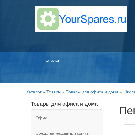
Каталог
Каталог
»
Товары
»
Товары для офиса и дома
»
Школ
Товары для офиса и дома
Пе
Офис
Средства индивид. защиты