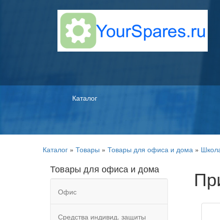
Каталог
Каталог
»
Товары
»
Товары для офиса и дома
»
Школ
Товары для офиса и дома
Пр
Офис
Средства индивид. защиты