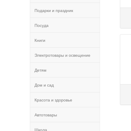
Подарки и праздник
Посуда
Книги
Электротовары и освещение
Детям
Дом и сад
Красота и здоровье
Автотовары
Школа