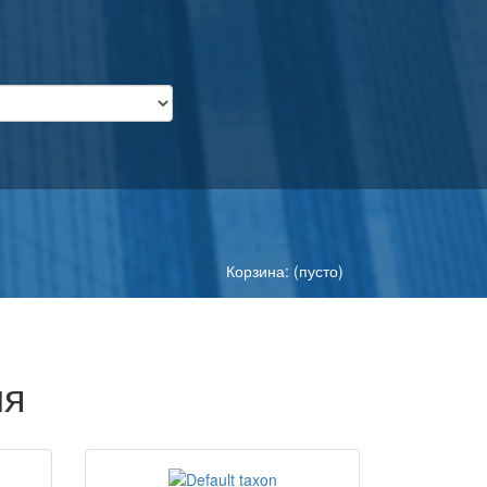
Корзина: (пусто)
ия