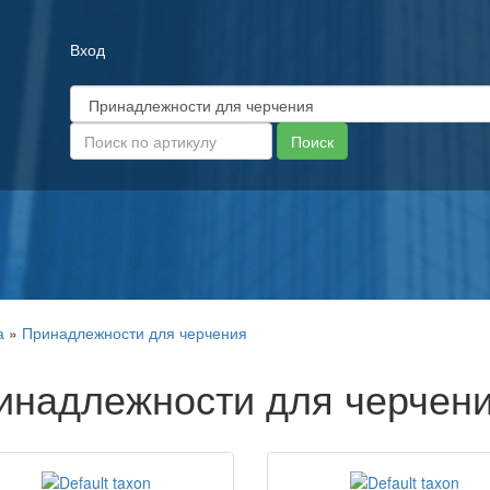
Вход
а
»
Принадлежности для черчения
инадлежности для черчен