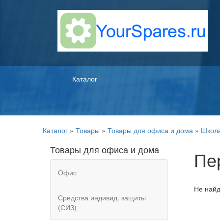
Каталог
Каталог
»
Товары
»
Товары для офиса и дома
»
Школ
Товары для офиса и дома
Пе
Офис
Не найд
Средства индивид. защиты
(СИЗ)